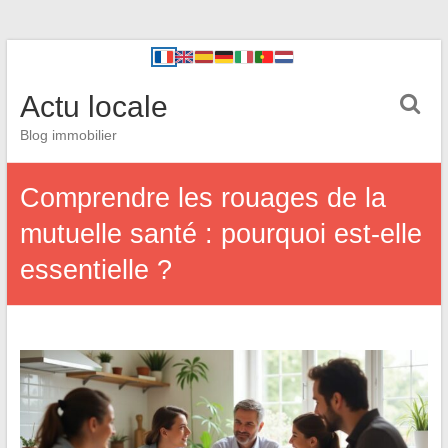
Actu locale
Blog immobilier
Comprendre les rouages de la
mutuelle santé : pourquoi est-elle
essentielle ?