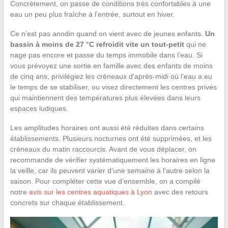
Concrètement, on passe de conditions très confortables à une
eau un peu plus fraîche à l’entrée, surtout en hiver.
Ce n’est pas anodin quand on vient avec de jeunes enfants.
Un
bassin à moins de 27 °C refroidit vite un tout-petit
qui ne
nage pas encore et passe du temps immobile dans l’eau. Si
vous prévoyez une sortie en famille avec des enfants de moins
de cinq ans, privilégiez les créneaux d’après-midi où l’eau a eu
le temps de se stabiliser, ou visez directement les centres privés
qui maintiennent des températures plus élevées dans leurs
espaces ludiques.
Les amplitudes horaires ont aussi été réduites dans certains
établissements. Plusieurs nocturnes ont été supprimées, et les
créneaux du matin raccourcis. Avant de vous déplacer, on
recommande de vérifier systématiquement les horaires en ligne
la veille, car ils peuvent varier d’une semaine à l’autre selon la
saison. Pour compléter cette vue d’ensemble, on a compilé
notre
avis sur les centres aquatiques à Lyon
avec des retours
concrets sur chaque établissement.