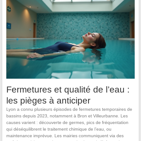
Fermetures et qualité de l’eau :
les pièges à anticiper
Lyon a connu plusieurs épisodes de fermetures temporaires de
bassins depuis 2023, notamment à Bron et Villeurbanne. Les
causes varient : découverte de germes, pics de fréquentation
qui déséquilibrent le traitement chimique de l’eau, ou
maintenance imprévue. Les mairies communiquent via des