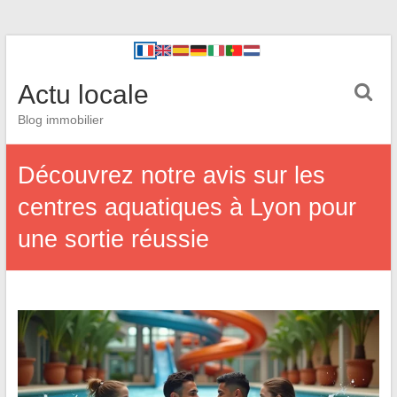
Actu locale
Blog immobilier
Découvrez notre avis sur les
centres aquatiques à Lyon pour
une sortie réussie