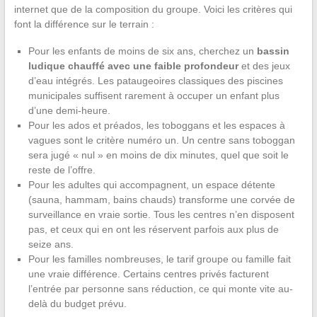
internet que de la composition du groupe. Voici les critères qui
font la différence sur le terrain :
Pour les enfants de moins de six ans, cherchez un
bassin
ludique chauffé avec une faible profondeur
et des jeux
d’eau intégrés. Les pataugeoires classiques des piscines
municipales suffisent rarement à occuper un enfant plus
d’une demi-heure.
Pour les ados et préados, les toboggans et les espaces à
vagues sont le critère numéro un. Un centre sans toboggan
sera jugé « nul » en moins de dix minutes, quel que soit le
reste de l’offre.
Pour les adultes qui accompagnent, un espace détente
(sauna, hammam, bains chauds) transforme une corvée de
surveillance en vraie sortie. Tous les centres n’en disposent
pas, et ceux qui en ont les réservent parfois aux plus de
seize ans.
Pour les familles nombreuses, le tarif groupe ou famille fait
une vraie différence. Certains centres privés facturent
l’entrée par personne sans réduction, ce qui monte vite au-
delà du budget prévu.