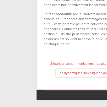
donc examinez attentivement les termes d
La
responsabilité civile
, souvent incluse
conçue pour répondre aux dommages causé
autrui, cette garantie peut être sollicitée po
engendrés. Contactez l’assureur du tiers 
gestion du sinistre peut différer selon le
assureurs est souvent nécessaire pour une
de chaque partie.
←
Sécuriser sa communication : les alte
Les dynamiques inexpliquées de l