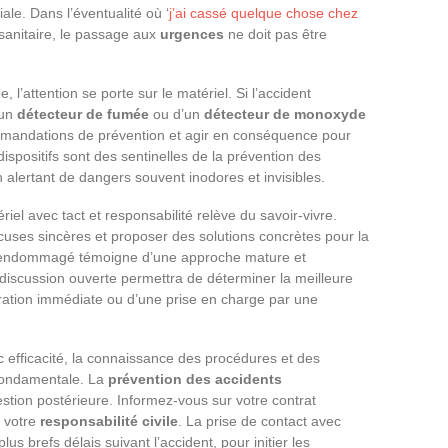
iale. Dans l’éventualité où ‘
j’ai cassé quelque chose chez
 sanitaire, le passage aux
urgences
ne doit pas être
 l’attention se porte sur le matériel. Si l’accident
’un
détecteur de fumée
ou d’un
détecteur de monoxyde
mmandations de prévention et agir en conséquence pour
ispositifs sont des sentinelles de la prévention des
 alertant de dangers souvent inodores et invisibles.
iel avec tact et responsabilité relève du savoir-vivre.
cuses sincères et proposer des solutions concrètes pour la
et endommagé témoigne d’une approche mature et
discussion ouverte permettra de déterminer la meilleure
aration immédiate ou d’une prise en charge par une
 efficacité, la connaissance des procédures et des
 fondamentale. La
prévention des accidents
tion postérieure. Informez-vous sur votre contrat
e votre
responsabilité civile
. La prise de contact avec
lus brefs délais suivant l’accident, pour initier les