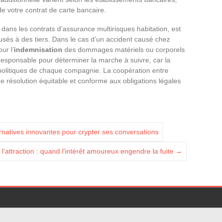
e votre contrat de carte bancaire.
 dans les contrats d’assurance multirisques habitation, est
s à des tiers. Dans le cas d’un accident causé chez
ur l’
indemnisation
des dommages matériels ou corporels
responsable pour déterminer la marche à suivre, car la
s politiques de chaque compagnie. La coopération entre
 résolution équitable et conforme aux obligations légales
rnatives innovantes pour crypter ses conversations
’attraction : quand l’intérêt amoureux engendre la fuite
→