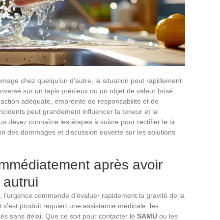
mmage chez quelqu’un d’autre, la situation peut rapidement
enversé sur un tapis précieux ou un objet de valeur brisé,
action adéquate, empreinte de responsabilité et de
ncidents peut grandement influencer la teneur et la
s devez connaître les étapes à suivre pour rectifier le tir :
ion des dommages et discussion ouverte sur les solutions
immédiatement après avoir
autrui
, l’urgence commande d’évaluer rapidement la gravité de la
nt s’est produit requiert une assistance médicale, les
s sans délai. Que ce soit pour contacter le
SAMU
ou les