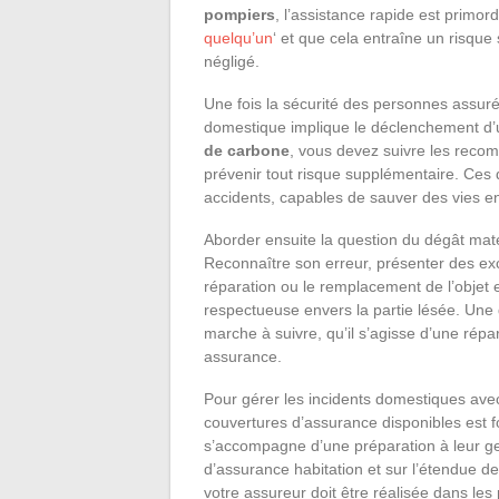
pompiers
, l’assistance rapide est primord
quelqu’un
‘ et que cela entraîne un risque
négligé.
Une fois la sécurité des personnes assurée,
domestique implique le déclenchement d
de carbone
, vous devez suivre les reco
prévenir tout risque supplémentaire. Ces d
accidents, capables de sauver des vies en
Aborder ensuite la question du dégât matér
Reconnaître son erreur, présenter des ex
réparation ou le remplacement de l’obj
respectueuse envers la partie lésée. Une 
marche à suivre, qu’il s’agisse d’une rép
assurance.
Pour gérer les incidents domestiques avec
couvertures d’assurance disponibles est
s’accompagne d’une préparation à leur ges
d’assurance habitation et sur l’étendue d
votre assureur doit être réalisée dans les p