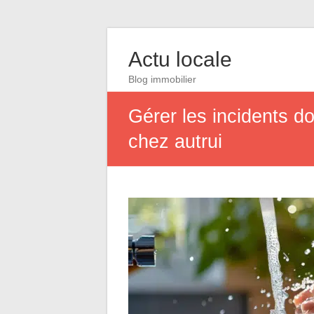
Actu locale
Blog immobilier
Gérer les incidents d
chez autrui