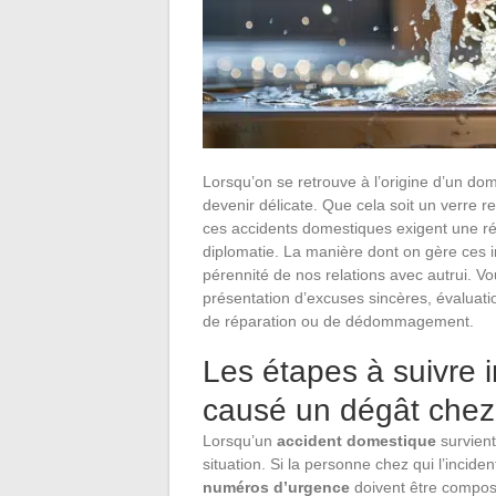
Lorsqu’on se retrouve à l’origine d’un do
devenir délicate. Que cela soit un verre r
ces accidents domestiques exigent une ré
diplomatie. La manière dont on gère ces i
pérennité de nos relations avec autrui. Vou
présentation d’excuses sincères, évaluat
de réparation ou de dédommagement.
Les étapes à suivre 
causé un dégât chez 
Lorsqu’un
accident domestique
survient
situation. Si la personne chez qui l’incide
numéros d’urgence
doivent être composé