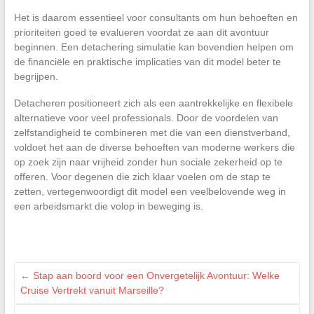
Het is daarom essentieel voor consultants om hun behoeften en
prioriteiten goed te evalueren voordat ze aan dit avontuur
beginnen. Een detachering simulatie kan bovendien helpen om
de financiële en praktische implicaties van dit model beter te
begrijpen.
Detacheren positioneert zich als een aantrekkelijke en flexibele
alternatieve voor veel professionals. Door de voordelen van
zelfstandigheid te combineren met die van een dienstverband,
voldoet het aan de diverse behoeften van moderne werkers die
op zoek zijn naar vrijheid zonder hun sociale zekerheid op te
offeren. Voor degenen die zich klaar voelen om de stap te
zetten, vertegenwoordigt dit model een veelbelovende weg in
een arbeidsmarkt die volop in beweging is.
←
Stap aan boord voor een Onvergetelijk Avontuur: Welke
Cruise Vertrekt vanuit Marseille?