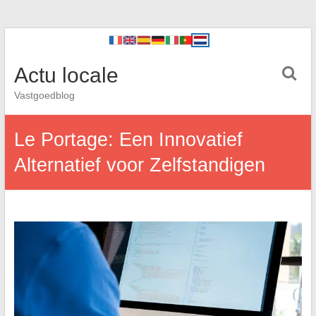
Actu locale
Vastgoedblog
Le Portage: Een Innovatief
Alternatief voor Zelfstandigen