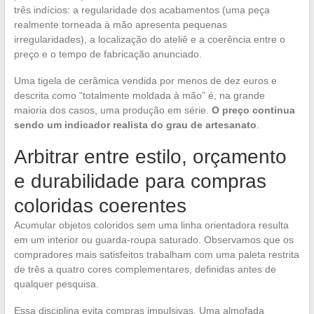
três indícios: a regularidade dos acabamentos (uma peça
realmente torneada à mão apresenta pequenas
irregularidades), a localização do ateliê e a coerência entre o
preço e o tempo de fabricação anunciado.
Uma tigela de cerâmica vendida por menos de dez euros e
descrita como “totalmente moldada à mão” é, na grande
maioria dos casos, uma produção em série.
O preço continua
sendo um indicador realista do grau de artesanato
.
Arbitrar entre estilo, orçamento
e durabilidade para compras
coloridas coerentes
Acumular objetos coloridos sem uma linha orientadora resulta
em um interior ou guarda-roupa saturado. Observamos que os
compradores mais satisfeitos trabalham com uma paleta restrita
de três a quatro cores complementares, definidas antes de
qualquer pesquisa.
Essa disciplina evita compras impulsivas. Uma almofada