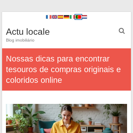
Actu locale
Blog imobiliário
Nossas dicas para encontrar
tesouros de compras originais e
coloridos online