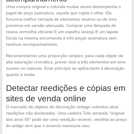
Uma compra original e colorida muitas vezes desempenha o
papel de peça assinatura, aquela que capta o olhar. Ela
funciona melhor cercada de elementos neutros ou de tons
próximos em versão atenuada. Comprar uma lâmpada de
resina vermelha vibrante E um espelho laranja E um tapete
fúcsia na mesma encomenda é três peças assinatura sem
nenhum acompanhamento.
Recomendamos uma proporção simples: para cada objeto de
alta saturação cromática, prever dois a três elementos em tons
suaves ou naturais. Esse princípio se aplica tanto à decoração
quanto à moda.
Detectar reedições e cópias em
sites de venda online
O mercado de objetos de decoração vintage coloridos atrai
reedições não declaradas. Uma cadeira Tolix amarela “original
dos anos 50” pode ser uma reedição recente, vendida ao preço
do antigo sem que o anúncio mencione isso.