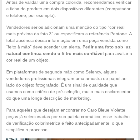
Antes de validar uma compra colorida, recomendamos verificar
a ficha do produto em dois dispositivos diferentes (computador
e telefone, por exemplo).
Vendedores sérios adicionam uma menção do tipo “cor real
mais próxima da foto 3” ou especificam a referência Pantone. A
total ausência dessa informação em uma peça vendida como
“feito à mão” deve acender um alerta.
Pedir uma foto sob luz
natural continua sendo o filtro mais confiável
para avaliar a
cor real de um objeto.
Em plataformas de segunda mão como Selency, alguns
vendedores profissionais integram uma amostra de papel ao
lado do objeto fotografado. É um sinal de qualidade que
usamos como critério de pré-seleção, muito mais esclarecedor
do que uma longa descrição de marketing.
Para aqueles que desejam encontrar no Caro Bleue Violette
peças já selecionadas por sua paleta cromática, esse trabalho
de verificação colorimétrica é feito antecipadamente, o que
simplifica o processo.