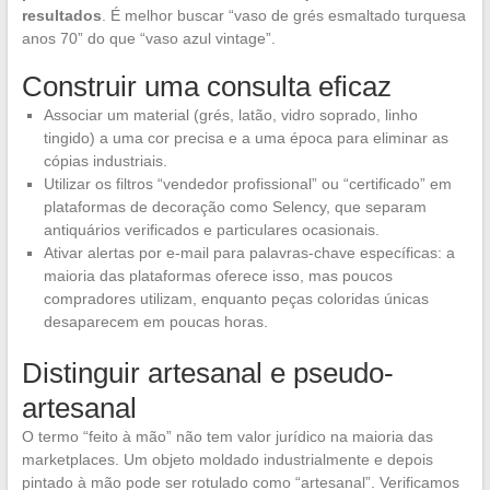
resultados
. É melhor buscar “vaso de grés esmaltado turquesa
anos 70” do que “vaso azul vintage”.
Construir uma consulta eficaz
Associar um material (grés, latão, vidro soprado, linho
tingido) a uma cor precisa e a uma época para eliminar as
cópias industriais.
Utilizar os filtros “vendedor profissional” ou “certificado” em
plataformas de decoração como Selency, que separam
antiquários verificados e particulares ocasionais.
Ativar alertas por e-mail para palavras-chave específicas: a
maioria das plataformas oferece isso, mas poucos
compradores utilizam, enquanto peças coloridas únicas
desaparecem em poucas horas.
Distinguir artesanal e pseudo-
artesanal
O termo “feito à mão” não tem valor jurídico na maioria das
marketplaces. Um objeto moldado industrialmente e depois
pintado à mão pode ser rotulado como “artesanal”. Verificamos