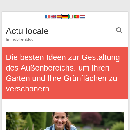
Actu locale
Immobilienblog
Die besten Ideen zur Gestaltung
des Außenbereichs, um Ihren
Garten und Ihre Grünflächen zu
verschönern