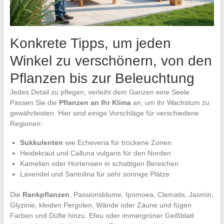
Konkrete Tipps, um jeden
Winkel zu verschönern, von den
Pflanzen bis zur Beleuchtung
Jedes Detail zu pflegen, verleiht dem Ganzen eine Seele.
Passen Sie die
Pflanzen an Ihr Klima
an, um ihr Wachstum zu
gewährleisten. Hier sind einige Vorschläge für verschiedene
Regionen:
Sukkulenten
wie Echeveria für trockene Zonen
Heidekraut und Calluna vulgaris für den Norden
Kamelien oder Hortensien in schattigen Bereichen
Lavendel und Santolina für sehr sonnige Plätze
Die
Rankpflanzen
, Passionsblume, Ipomoea, Clematis, Jasmin,
Glyzinie, kleiden Pergolen, Wände oder Zäune und fügen
Farben und Düfte hinzu. Efeu oder immergrüner Geißblatt