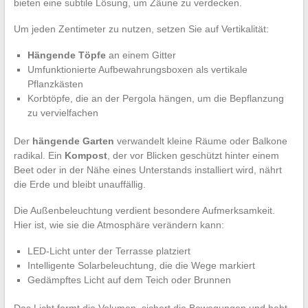
bieten eine subtile Lösung, um Zäune zu verdecken.
Um jeden Zentimeter zu nutzen, setzen Sie auf Vertikalität:
Hängende Töpfe
an einem Gitter
Umfunktionierte Aufbewahrungsboxen als vertikale
Pflanzkästen
Korbtöpfe, die an der Pergola hängen, um die Bepflanzung
zu vervielfachen
Der
hängende Garten
verwandelt kleine Räume oder Balkone
radikal. Ein
Kompost
, der vor Blicken geschützt hinter einem
Beet oder in der Nähe eines Unterstands installiert wird, nährt
die Erde und bleibt unauffällig.
Die Außenbeleuchtung verdient besondere Aufmerksamkeit.
Hier ist, wie sie die Atmosphäre verändern kann:
LED-Licht unter der Terrasse platziert
Intelligente Solarbeleuchtung, die die Wege markiert
Gedämpftes Licht auf dem Teich oder Brunnen