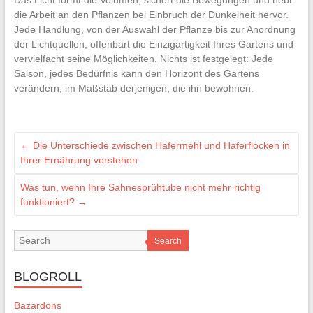
Das Licht formt die Volumen, sichert die Bewegungen und hebt
die Arbeit an den Pflanzen bei Einbruch der Dunkelheit hervor.
Jede Handlung, von der Auswahl der Pflanze bis zur Anordnung
der Lichtquellen, offenbart die Einzigartigkeit Ihres Gartens und
vervielfacht seine Möglichkeiten. Nichts ist festgelegt: Jede
Saison, jedes Bedürfnis kann den Horizont des Gartens
verändern, im Maßstab derjenigen, die ihn bewohnen.
←
Die Unterschiede zwischen Hafermehl und Haferflocken in
Ihrer Ernährung verstehen
Was tun, wenn Ihre Sahnesprühtube nicht mehr richtig
funktioniert?
→
Search
BLOGROLL
Bazardons