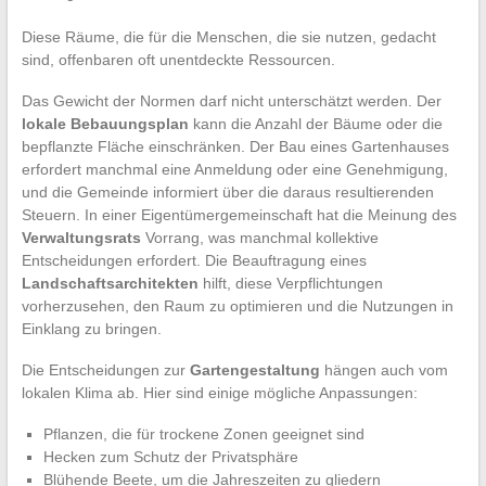
Diese Räume, die für die Menschen, die sie nutzen, gedacht
sind, offenbaren oft unentdeckte Ressourcen.
Das Gewicht der Normen darf nicht unterschätzt werden. Der
lokale Bebauungsplan
kann die Anzahl der Bäume oder die
bepflanzte Fläche einschränken. Der Bau eines Gartenhauses
erfordert manchmal eine Anmeldung oder eine Genehmigung,
und die Gemeinde informiert über die daraus resultierenden
Steuern. In einer Eigentümergemeinschaft hat die Meinung des
Verwaltungsrats
Vorrang, was manchmal kollektive
Entscheidungen erfordert. Die Beauftragung eines
Landschaftsarchitekten
hilft, diese Verpflichtungen
vorherzusehen, den Raum zu optimieren und die Nutzungen in
Einklang zu bringen.
Die Entscheidungen zur
Gartengestaltung
hängen auch vom
lokalen Klima ab. Hier sind einige mögliche Anpassungen:
Pflanzen, die für trockene Zonen geeignet sind
Hecken zum Schutz der Privatsphäre
Blühende Beete, um die Jahreszeiten zu gliedern