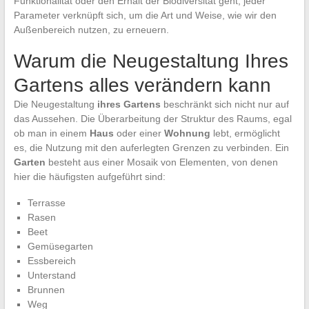
Funktionalität oder den Erhalt der Biodiversität geht, jeder
Parameter verknüpft sich, um die Art und Weise, wie wir den
Außenbereich nutzen, zu erneuern.
Warum die Neugestaltung Ihres
Gartens alles verändern kann
Die Neugestaltung
ihres Gartens
beschränkt sich nicht nur auf
das Aussehen. Die Überarbeitung der Struktur des Raums, egal
ob man in einem
Haus
oder einer
Wohnung
lebt, ermöglicht
es, die Nutzung mit den auferlegten Grenzen zu verbinden. Ein
Garten
besteht aus einer Mosaik von Elementen, von denen
hier die häufigsten aufgeführt sind:
Terrasse
Rasen
Beet
Gemüsegarten
Essbereich
Unterstand
Brunnen
Weg