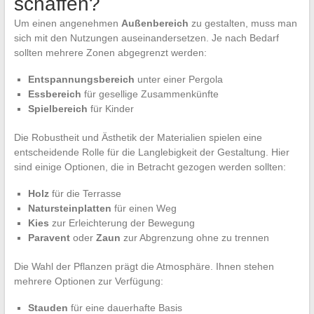
schaffen?
Um einen angenehmen
Außenbereich
zu gestalten, muss man
sich mit den Nutzungen auseinandersetzen. Je nach Bedarf
sollten mehrere Zonen abgegrenzt werden:
Entspannungsbereich
unter einer Pergola
Essbereich
für gesellige Zusammenkünfte
Spielbereich
für Kinder
Die Robustheit und Ästhetik der Materialien spielen eine
entscheidende Rolle für die Langlebigkeit der Gestaltung. Hier
sind einige Optionen, die in Betracht gezogen werden sollten:
Holz
für die Terrasse
Natursteinplatten
für einen Weg
Kies
zur Erleichterung der Bewegung
Paravent
oder
Zaun
zur Abgrenzung ohne zu trennen
Die Wahl der Pflanzen prägt die Atmosphäre. Ihnen stehen
mehrere Optionen zur Verfügung:
Stauden
für eine dauerhafte Basis