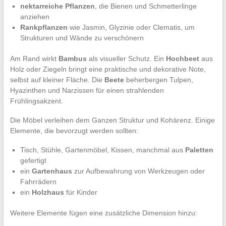
nektarreiche Pflanzen
, die Bienen und Schmetterlinge
anziehen
Rankpflanzen
wie Jasmin, Glyzinie oder Clematis, um
Strukturen und Wände zu verschönern
Am Rand wirkt
Bambus
als visueller Schutz. Ein
Hochbeet
aus
Holz oder Ziegeln bringt eine praktische und dekorative Note,
selbst auf kleiner Fläche. Die
Beete
beherbergen Tulpen,
Hyazinthen und Narzissen für einen strahlenden
Frühlingsakzent.
Die Möbel verleihen dem Ganzen Struktur und Kohärenz. Einige
Elemente, die bevorzugt werden sollten:
Tisch, Stühle, Gartenmöbel, Kissen, manchmal aus
Paletten
gefertigt
ein
Gartenhaus
zur Aufbewahrung von Werkzeugen oder
Fahrrädern
ein
Holzhaus
für Kinder
Weitere Elemente fügen eine zusätzliche Dimension hinzu: