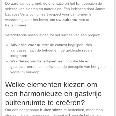
De aard van de grond, de oriëntatie en het licht bepalen de
selectie van planten en materialen. Een inrichting door Jamet
Espaces Verts combineert respect voor de normen en
waardering voor het leven, om
uw buitenruimte
te
transformeren.
Verschillende assen leiden tot het succes van een project:
Adviezen voor ruimte
: de context begrijpen, zich
aanpassen aan de behoeften, de geldende regels
integreren.
Waardering van het erfgoed: een doordachte en
gestructureerde tuin beïnvloedt de perceptie van het goed,
vooral bij verkoop.
Welke elementen kiezen om
een harmonieuze en gastvrije
buitenruimte te creëren?
Om een aangename
buitenruimte
te bedenken, moet men
stilstaan bij de toepassingen. Afhankelijk van de behoeften