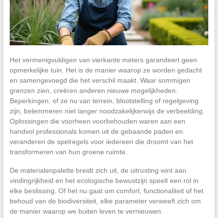
Het vermenigvuldigen van vierkante meters garandeert geen
opmerkelijke tuin. Het is de manier waarop ze worden gedacht
en samengevoegd die het verschil maakt. Waar sommigen
grenzen zien, creëren anderen nieuwe mogelijkheden.
Beperkingen, of ze nu van terrein, blootstelling of regelgeving
zijn, belemmeren niet langer noodzakelijkerwijs de verbeelding.
Oplossingen die voorheen voorbehouden waren aan een
handvol professionals komen uit de gebaande paden en
veranderen de spelregels voor iedereen die droomt van het
transformeren van hun groene ruimte.
De materialenpalette breidt zich uit, de uitrusting wint aan
vindingrijkheid en het ecologische bewustzijn speelt een rol in
elke beslissing. Of het nu gaat om comfort, functionaliteit of het
behoud van de biodiversiteit, elke parameter verweeft zich om
de manier waarop we buiten leven te vernieuwen.