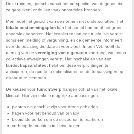
Deze ruimtes, gedacht vanuit het perspectief van degenen die
ze gebruiken, onthullen vaak onontdekte bronnen.
Men moet het gewicht van de normen niet onderschatten. Het
lokale bestemmingsplan
kan het aantal bomen of het groen
oppervlak beperken. Het installeren van een tuinhuisje vereist
soms een melding of vergunning, en de gemeente informeert
over de belasting die daaruit voortvloeit. In een VvE heeft de
mening van de
vereniging van eigenaren
voorrang, wat soms
collectieve afwegingen vereist. Het inschakelen van een
landschapsarchitect
helpt om deze verplichtingen te
anticiperen, de ruimte te optimaliseren en de toepassingen op
elkaar af te stemmen.
De keuzes voor
tuinontwerp
hangen ook af van het lokale
klimaat. Hier zijn enkele mogelijke aanpassingen:
planten die geschikt zijn voor droge gebieden
hagen voor het behoud van privacy
bloeiende perken om de seizoenen te markeren
verhoogde moestuin in kleine tuinen