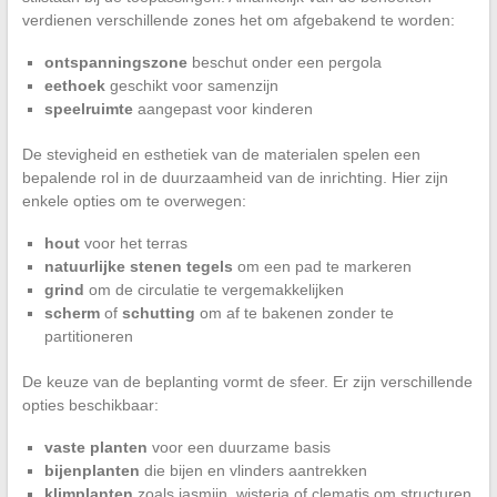
verdienen verschillende zones het om afgebakend te worden:
ontspanningszone
beschut onder een pergola
eethoek
geschikt voor samenzijn
speelruimte
aangepast voor kinderen
De stevigheid en esthetiek van de materialen spelen een
bepalende rol in de duurzaamheid van de inrichting. Hier zijn
enkele opties om te overwegen:
hout
voor het terras
natuurlijke stenen tegels
om een pad te markeren
grind
om de circulatie te vergemakkelijken
scherm
of
schutting
om af te bakenen zonder te
partitioneren
De keuze van de beplanting vormt de sfeer. Er zijn verschillende
opties beschikbaar:
vaste planten
voor een duurzame basis
bijenplanten
die bijen en vlinders aantrekken
klimplanten
zoals jasmijn, wisteria of clematis om structuren