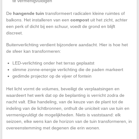
te vermenigvuldigen
De
hangende tuin
transformeert radicalen kleine ruimtes of
balkons. Het installeren van een
compost
uit het zicht, achter
een perk of dicht bij een schuur, voedt de grond en blijft
discreet.
Buitenverlichting verdient bijzondere aandacht. Hier is hoe het
de sfeer kan transformeren:
LED-verlichting onder het terras geplaatst
slimme zonne-energie verlichting die de paden markeert
gedimde projector op de vijver of fontein
Het licht vormt de volumes, beveiligt de verplaatsingen en
waardeert het werk dat op de beplanting is verricht zodra de
nacht valt. Elke handeling, van de keuze van de plant tot de
indeling van de lichtbronnen, onthult de uniciteit van uw tuin en
vermenigvuldigt de mogelijkheden. Niets is vaststaand: elk
seizoen, elke wens kan de horizon van de tuin transformeren, in
overeenstemming met degenen die erin wonen.