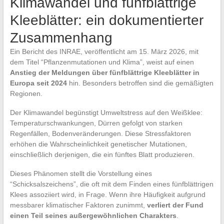
Klimawandel und fünfblättrige
Kleeblätter: ein dokumentierter
Zusammenhang
Ein Bericht des INRAE, veröffentlicht am 15. März 2026, mit
dem Titel “Pflanzenmutationen und Klima”, weist auf einen
Anstieg der Meldungen über fünfblättrige Kleeblätter in
Europa seit 2024
hin. Besonders betroffen sind die gemäßigten
Regionen.
Der Klimawandel begünstigt Umweltstress auf den Weißklee:
Temperaturschwankungen, Dürren gefolgt von starken
Regenfällen, Bodenveränderungen. Diese Stressfaktoren
erhöhen die Wahrscheinlichkeit genetischer Mutationen,
einschließlich derjenigen, die ein fünftes Blatt produzieren.
Dieses Phänomen stellt die Vorstellung eines
“Schicksalszeichens”, die oft mit dem Finden eines fünfblättrigen
Klees assoziiert wird, in Frage. Wenn ihre Häufigkeit aufgrund
messbarer klimatischer Faktoren zunimmt,
verliert der Fund
einen Teil seines außergewöhnlichen Charakters
.