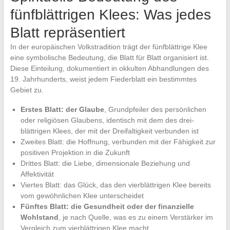
fünfblättrigen Klees: Was jedes
Blatt repräsentiert
In der europäischen Volkstradition trägt der fünfblättrige Klee
eine symbolische Bedeutung, die Blatt für Blatt organisiert ist.
Diese Einteilung, dokumentiert in okkulten Abhandlungen des
19. Jahrhunderts, weist jedem Fiederblatt ein bestimmtes
Gebiet zu.
Erstes Blatt: der Glaube
, Grundpfeiler des persönlichen
oder religiösen Glaubens, identisch mit dem des drei-
blättrigen Klees, der mit der Dreifaltigkeit verbunden ist
Zweites Blatt: die Hoffnung, verbunden mit der Fähigkeit zur
positiven Projektion in die Zukunft
Drittes Blatt: die Liebe, dimensionale Beziehung und
Affektivität
Viertes Blatt: das Glück, das den vierblättrigen Klee bereits
vom gewöhnlichen Klee unterscheidet
Fünftes Blatt: die Gesundheit oder der finanzielle
Wohlstand
, je nach Quelle, was es zu einem Verstärker im
Vergleich zum vierblättrigen Klee macht