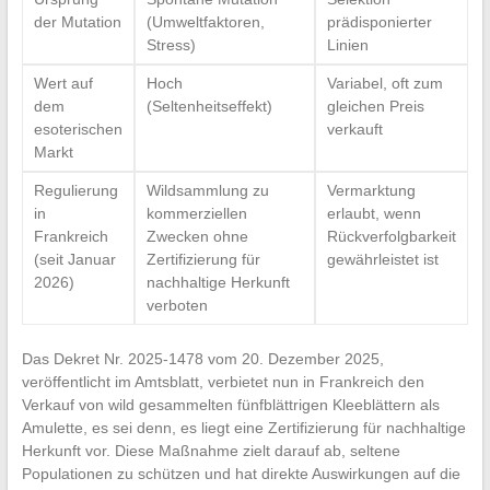
der Mutation
(Umweltfaktoren,
prädisponierter
Stress)
Linien
Wert auf
Hoch
Variabel, oft zum
dem
(Seltenheitseffekt)
gleichen Preis
esoterischen
verkauft
Markt
Regulierung
Wildsammlung zu
Vermarktung
in
kommerziellen
erlaubt, wenn
Frankreich
Zwecken ohne
Rückverfolgbarkeit
(seit Januar
Zertifizierung für
gewährleistet ist
2026)
nachhaltige Herkunft
verboten
Das Dekret Nr. 2025-1478 vom 20. Dezember 2025,
veröffentlicht im Amtsblatt, verbietet nun in Frankreich den
Verkauf von wild gesammelten fünfblättrigen Kleeblättern als
Amulette, es sei denn, es liegt eine Zertifizierung für nachhaltige
Herkunft vor. Diese Maßnahme zielt darauf ab, seltene
Populationen zu schützen und hat direkte Auswirkungen auf die