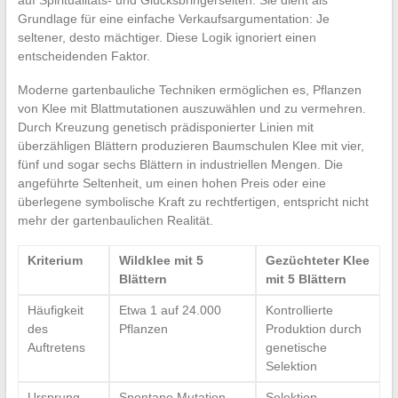
Grundlage für eine einfache Verkaufsargumentation: Je
seltener, desto mächtiger. Diese Logik ignoriert einen
entscheidenden Faktor.
Moderne gartenbauliche Techniken ermöglichen es, Pflanzen
von Klee mit Blattmutationen auszuwählen und zu vermehren.
Durch Kreuzung genetisch prädisponierter Linien mit
überzähligen Blättern produzieren Baumschulen Klee mit vier,
fünf und sogar sechs Blättern in industriellen Mengen. Die
angeführte Seltenheit, um einen hohen Preis oder eine
überlegene symbolische Kraft zu rechtfertigen, entspricht nicht
mehr der gartenbaulichen Realität.
Kriterium
Wildklee mit 5
Gezüchteter Klee
Blättern
mit 5 Blättern
Häufigkeit
Etwa 1 auf 24.000
Kontrollierte
des
Pflanzen
Produktion durch
Auftretens
genetische
Selektion
Ursprung
Spontane Mutation
Selektion