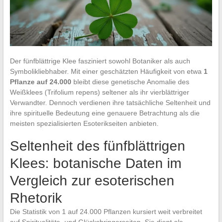
Der fünfblättrige Klee fasziniert sowohl Botaniker als auch
Symbolikliebhaber. Mit einer geschätzten Häufigkeit von etwa
1
Pflanze auf 24.000
bleibt diese genetische Anomalie des
Weißklees (Trifolium repens) seltener als ihr vierblättriger
Verwandter. Dennoch verdienen ihre tatsächliche Seltenheit und
ihre spirituelle Bedeutung eine genauere Betrachtung als die
meisten spezialisierten Esoterikseiten anbieten.
Seltenheit des fünfblättrigen
Klees: botanische Daten im
Vergleich zur esoterischen
Rhetorik
Die Statistik von 1 auf 24.000 Pflanzen kursiert weit verbreitet
auf Spiritualitäts- und Glücksbringerseiten. Sie dient als