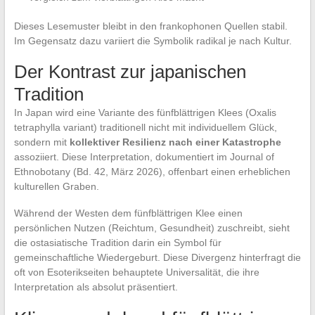
Dieses Lesemuster bleibt in den frankophonen Quellen stabil.
Im Gegensatz dazu variiert die Symbolik radikal je nach Kultur.
Der Kontrast zur japanischen
Tradition
In Japan wird eine Variante des fünfblättrigen Klees (Oxalis
tetraphylla variant) traditionell nicht mit individuellem Glück,
sondern mit
kollektiver Resilienz nach einer Katastrophe
assoziiert. Diese Interpretation, dokumentiert im Journal of
Ethnobotany (Bd. 42, März 2026), offenbart einen erheblichen
kulturellen Graben.
Während der Westen dem fünfblättrigen Klee einen
persönlichen Nutzen (Reichtum, Gesundheit) zuschreibt, sieht
die ostasiatische Tradition darin ein Symbol für
gemeinschaftliche Wiedergeburt. Diese Divergenz hinterfragt die
oft von Esoterikseiten behauptete Universalität, die ihre
Interpretation als absolut präsentiert.