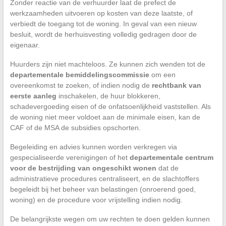
Zonder reactie van de verhuurder laat de prefect de
werkzaamheden uitvoeren op kosten van deze laatste, of
verbiedt de toegang tot de woning. In geval van een nieuw
besluit, wordt de herhuisvesting volledig gedragen door de
eigenaar.
Huurders zijn niet machteloos. Ze kunnen zich wenden tot de
departementale bemiddelingscommissie
om een
overeenkomst te zoeken, of indien nodig de
rechtbank van
eerste aanleg
inschakelen, de huur blokkeren,
schadevergoeding eisen of de onfatsoenlijkheid vaststellen. Als
de woning niet meer voldoet aan de minimale eisen, kan de
CAF of de MSA de subsidies opschorten.
Begeleiding en advies kunnen worden verkregen via
gespecialiseerde verenigingen of het
departementale centrum
voor de bestrijding van ongeschikt wonen
dat de
administratieve procedures centraliseert, en de slachtoffers
begeleidt bij het beheer van belastingen (onroerend goed,
woning) en de procedure voor vrijstelling indien nodig.
De belangrijkste wegen om uw rechten te doen gelden kunnen