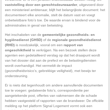
vaststelling door een gerechtsdeurwaarder
, uitgevoerd door
een ministerieel ambtenaar, blijft het belangrijkste document: het
documenteert elke anomalie, stelt de datum vast en voegt
onbetwistbare foto’s toe. De waarde ervan is bindend voor de
administraties in geval van betwisting.
Het inschakelen van de
gemeentelijke gezondheids- en
hygiënedienst (GHSD)
of de
regionale gezondheidsdienst
(RHD)
is noodzakelijk, vooral om een
rapport van
ongeschiktheid
te verkrijgen. Na een bezoek stellen deze
agenten een gedetailleerd verslag op dat het draaipunt wordt
van het dossier dat aan de prefect en de belastingdiensten
wordt overhandigd. Het vermeldt de impact
(gezondheidsrisico’s, gebrekkige veiligheid), met bewijs ter
ondersteuning.
Er is niets dat tegenhoudt om andere aanvullende documenten
toe te voegen: gedateerde foto’s, correspondentie per
aangetekende post, offertes van vakmensen die de schade
hebben vastgesteld of rapporten van de brandweer. De officiële
melding op het platform Signal Logement vormt ook een