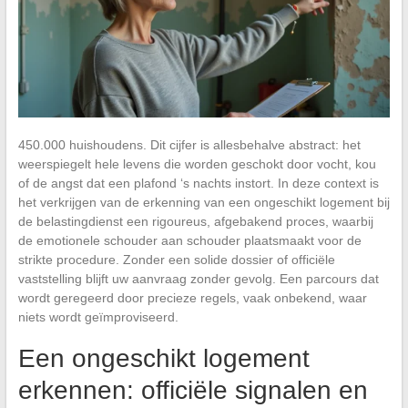
450.000 huishoudens. Dit cijfer is allesbehalve abstract: het
weerspiegelt hele levens die worden geschokt door vocht, kou
of de angst dat een plafond ‘s nachts instort. In deze context is
het verkrijgen van de erkenning van een ongeschikt logement bij
de belastingdienst een rigoureus, afgebakend proces, waarbij
de emotionele schouder aan schouder plaatsmaakt voor de
strikte procedure. Zonder een solide dossier of officiële
vaststelling blijft uw aanvraag zonder gevolg. Een parcours dat
wordt geregeerd door precieze regels, vaak onbekend, waar
niets wordt geïmproviseerd.
Een ongeschikt logement
erkennen: officiële signalen en