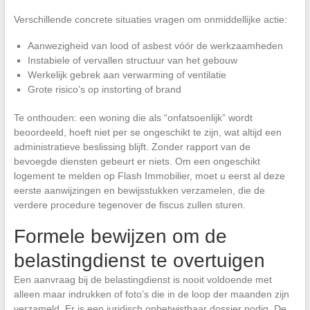
Verschillende concrete situaties vragen om onmiddellijke actie:
Aanwezigheid van lood of asbest vóór de werkzaamheden
Instabiele of vervallen structuur van het gebouw
Werkelijk gebrek aan verwarming of ventilatie
Grote risico’s op instorting of brand
Te onthouden: een woning die als “onfatsoenlijk” wordt
beoordeeld, hoeft niet per se ongeschikt te zijn, wat altijd een
administratieve beslissing blijft. Zonder rapport van de
bevoegde diensten gebeurt er niets. Om een ongeschikt
logement te melden op Flash Immobilier, moet u eerst al deze
eerste aanwijzingen en bewijsstukken verzamelen, die de
verdere procedure tegenover de fiscus zullen sturen.
Formele bewijzen om de
belastingdienst te overtuigen
Een aanvraag bij de belastingdienst is nooit voldoende met
alleen maar indrukken of foto’s die in de loop der maanden zijn
verzameld. Er is een juridisch onbetwistbaar dossier nodig. De