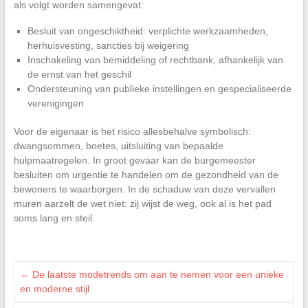
als volgt worden samengevat:
Besluit van ongeschiktheid: verplichte werkzaamheden,
herhuisvesting, sancties bij weigering
Inschakeling van bemiddeling of rechtbank, afhankelijk van
de ernst van het geschil
Ondersteuning van publieke instellingen en gespecialiseerde
verenigingen
Voor de eigenaar is het risico allesbehalve symbolisch:
dwangsommen, boetes, uitsluiting van bepaalde
hulpmaatregelen. In groot gevaar kan de burgemeester
besluiten om urgentie te handelen om de gezondheid van de
bewoners te waarborgen. In de schaduw van deze vervallen
muren aarzelt de wet niet: zij wijst de weg, ook al is het pad
soms lang en steil.
←
De laatste modetrends om aan te nemen voor een unieke
en moderne stijl