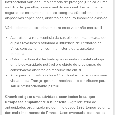
internacional adiciona uma camada de proteção jurídica e uma
visibilidade que ultrapassa o âmbito nacional. Em termos de
seguros, os monumentos dessa categoria são cobertos por
dispositivos específicos, distintos do seguro imobiliário clássico.
Vários elementos contribuem para esse valor não mercantil:
A arquitetura renascentista do castelo, com sua escada de
duplas revoluções atribuída à influência de Leonardo da
Vinci, constitui um unicum na história da arquitetura
francesa.
O domínio florestal fechado que circunda o castelo abriga
uma biodiversidade notável e é objeto de programas de
conservação distintos do monumento em si.
A frequência turística coloca Chambord entre os locais mais
visitados da França, gerando receitas que contribuem para
seu autofinanciamento parcial.
Chambord gera uma atividade econômica local que
ultrapassa amplamente a bilheteira.
A grande feira de
antiguidades organizada no domínio desde 1995 tornou-se uma
das mais importantes da França. Usos eventuais, espetáculos