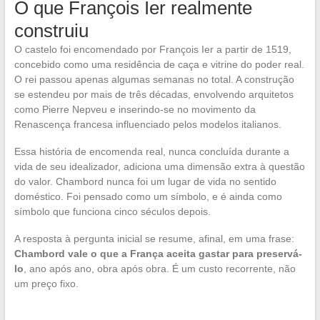
O que François Ier realmente
construiu
O castelo foi encomendado por François Ier a partir de 1519,
concebido como uma residência de caça e vitrine do poder real.
O rei passou apenas algumas semanas no total. A construção
se estendeu por mais de três décadas, envolvendo arquitetos
como Pierre Nepveu e inserindo-se no movimento da
Renascença francesa influenciado pelos modelos italianos.
Essa história de encomenda real, nunca concluída durante a
vida de seu idealizador, adiciona uma dimensão extra à questão
do valor. Chambord nunca foi um lugar de vida no sentido
doméstico. Foi pensado como um símbolo, e é ainda como
símbolo que funciona cinco séculos depois.
A resposta à pergunta inicial se resume, afinal, em uma frase:
Chambord vale o que a França aceita gastar para preservá-
lo
, ano após ano, obra após obra. É um custo recorrente, não
um preço fixo.