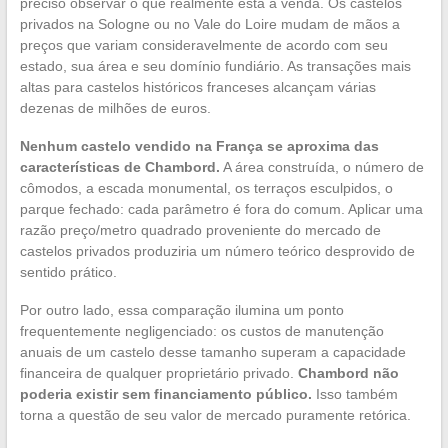
preciso observar o que realmente está à venda. Os castelos
privados na Sologne ou no Vale do Loire mudam de mãos a
preços que variam consideravelmente de acordo com seu
estado, sua área e seu domínio fundiário. As transações mais
altas para castelos históricos franceses alcançam várias
dezenas de milhões de euros.
Nenhum castelo vendido na França se aproxima das
características de Chambord.
A área construída, o número de
cômodos, a escada monumental, os terraços esculpidos, o
parque fechado: cada parâmetro é fora do comum. Aplicar uma
razão preço/metro quadrado proveniente do mercado de
castelos privados produziria um número teórico desprovido de
sentido prático.
Por outro lado, essa comparação ilumina um ponto
frequentemente negligenciado: os custos de manutenção
anuais de um castelo desse tamanho superam a capacidade
financeira de qualquer proprietário privado.
Chambord não
poderia existir sem financiamento público.
Isso também
torna a questão de seu valor de mercado puramente retórica.