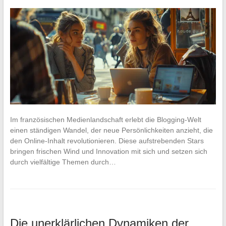
Im französischen Medienlandschaft erlebt die Blogging-Welt
einen ständigen Wandel, der neue Persönlichkeiten anzieht, die
den Online-Inhalt revolutionieren. Diese aufstrebenden Stars
bringen frischen Wind und Innovation mit sich und setzen sich
durch vielfältige Themen durch…
Die unerklärlichen Dynamiken der